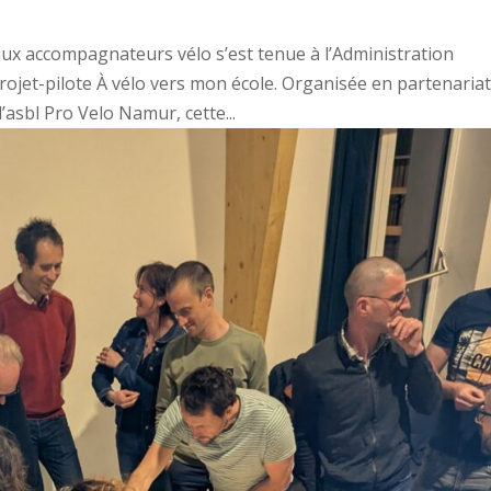
aux accompagnateurs vélo s’est tenue à l’Administration
ojet-pilote À vélo vers mon école. Organisée en partenaria
asbl Pro Velo Namur, cette...