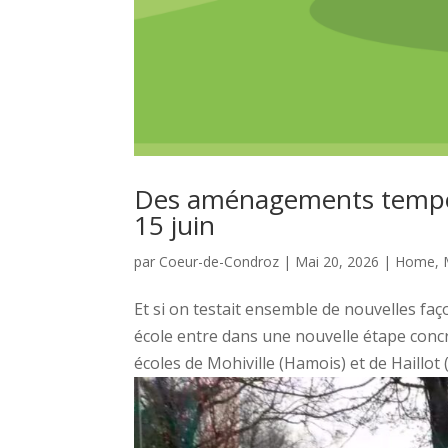
Des aménagements tempora
15 juin
par
Coeur-de-Condroz
|
Mai 20, 2026
|
Home
,
Et si on testait ensemble de nouvelles faço
école entre dans une nouvelle étape conc
écoles de Mohiville (Hamois) et de Haillot (