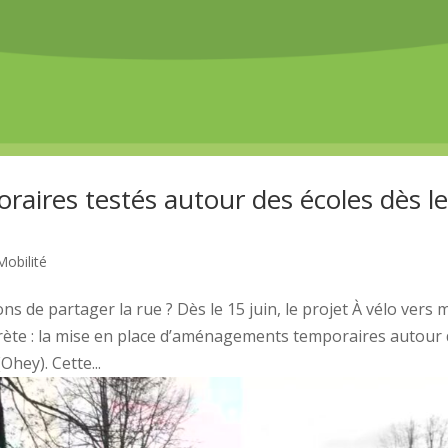
ires testés autour des écoles dès l
Mobilité
ns de partager la rue ? Dès le 15 juin, le projet À vélo vers
rète : la mise en place d’aménagements temporaires autour
Ohey). Cette...