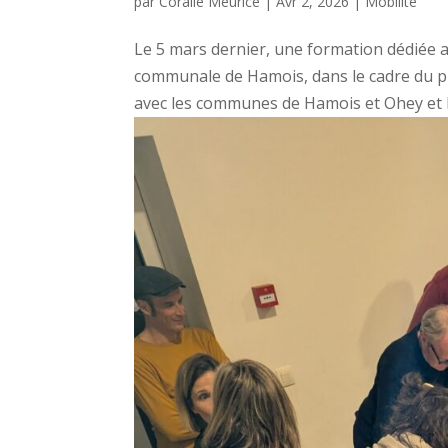
par
Coralie Meurice
|
Avr 2, 2026
|
Mobilité
Le 5 mars dernier, une formation dédiée 
communale de Hamois, dans le cadre du pr
avec les communes de Hamois et Ohey et l’