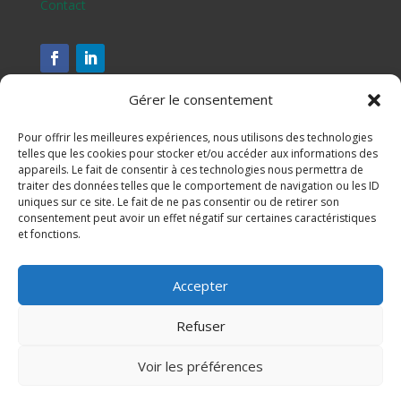
Contact
Gérer le consentement
Pour offrir les meilleures expériences, nous utilisons des technologies
telles que les cookies pour stocker et/ou accéder aux informations des
appareils. Le fait de consentir à ces technologies nous permettra de
traiter des données telles que le comportement de navigation ou les ID
uniques sur ce site. Le fait de ne pas consentir ou de retirer son
consentement peut avoir un effet négatif sur certaines caractéristiques
et fonctions.
Assesse, Ciney, Gesves, Hamois, Havelange et Ohey
Accepter
S'inscrire à notre newsletter
Refuser
Mentions légales
Voir les préférences