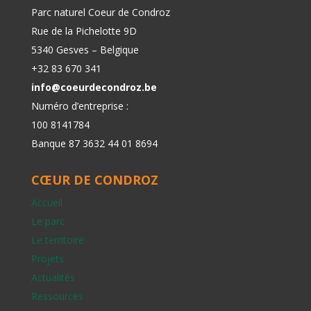
Parc naturel Coeur de Condroz
Rue de la Pichelotte 9D
5340 Gesves – Belgique
+32 83 670 341
info@coeurdecondroz.be
Numéro d’entreprise :
100 8141784
Banque 87 3632 44 01 8694
CŒUR DE CONDROZ
Accueil
Le parc
Le territoire
Projets
Actualités
Ressources