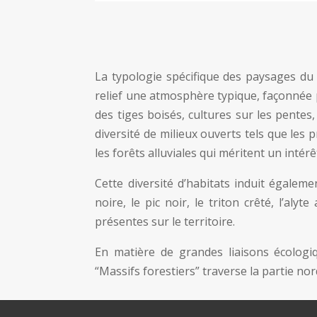
La typologie spécifique des paysages du
relief une atmosphère typique, façonnée p
des tiges boisés, cultures sur les pentes
diversité de milieux ouverts tels que les 
les forêts alluviales qui méritent un intérêt
Cette diversité d’habitats induit égalem
noire, le pic noir, le triton crêté, l’al
présentes sur le territoire.
En matière de grandes liaisons écologiq
“Massifs forestiers” traverse la partie nord