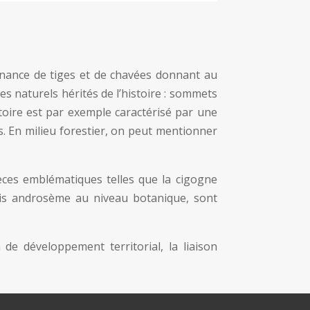
rnance de tiges et de chavées donnant au
s naturels hérités de l’histoire : sommets
itoire est par exemple caractérisé par une
es. En milieu forestier, on peut mentionner
pèces emblématiques telles que la cigogne
ertuis androsème au niveau botanique, sont
de développement territorial, la liaison