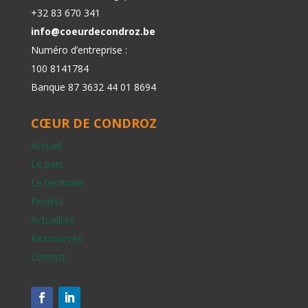
+32 83 670 341
info@coeurdecondroz.be
Numéro d’entreprise :
100 8141784
Banque 87 3632 44 01 8694
CŒUR DE CONDROZ
Accueil
Le parc
Le territoire
Projets
Actualités
Ressources
Contact