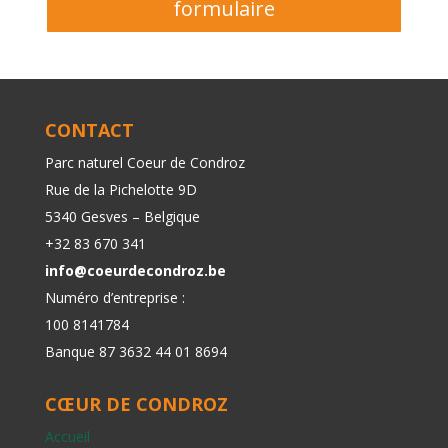
formulaire
CONTACT
Parc naturel Coeur de Condroz
Rue de la Pichelotte 9D
5340 Gesves – Belgique
+32 83 670 341
info@coeurdecondroz.be
Numéro d’entreprise :
100 8141784
Banque 87 3632 44 01 8694
CŒUR DE CONDROZ
Accueil