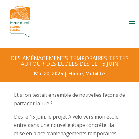
DES AMÉNAGEMENTS TEMPORAIRES TESTÉS
AUTOUR DES ÉCOLES DÈS LE 15 JUIN
Mai 20, 2026
|
Home
,
Mobilité
Et si on testait ensemble de nouvelles façons de
partager la rue ?
Dès le 15 juin, le projet À vélo vers mon école
entre dans une nouvelle étape concrète : la
mise en place d’aménagements temporaires