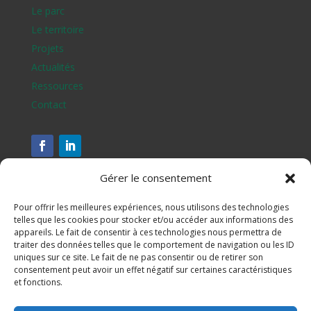
Le parc
Le territoire
Projets
Actualités
Ressources
Contact
Gérer le consentement
Pour offrir les meilleures expériences, nous utilisons des technologies
telles que les cookies pour stocker et/ou accéder aux informations des
appareils. Le fait de consentir à ces technologies nous permettra de
traiter des données telles que le comportement de navigation ou les ID
uniques sur ce site. Le fait de ne pas consentir ou de retirer son
consentement peut avoir un effet négatif sur certaines caractéristiques
et fonctions.
Assesse, Ciney, Gesves, Hamois, Havelange et Ohey