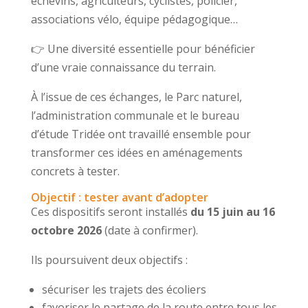
échevins, agriculteurs, cyclistes, policier,
associations vélo, équipe pédagogique…
👉 Une diversité essentielle pour bénéficier
d’une vraie connaissance du terrain.
À l’issue de ces échanges, le Parc naturel,
l’administration communale et le bureau
d’étude Tridée ont travaillé ensemble pour
transformer ces idées en aménagements
concrets à tester.
Objectif : tester avant d’adopter
Ces dispositifs seront installés
du 15 juin au 16
octobre 2026
(date à confirmer).
Ils poursuivent deux objectifs :
sécuriser les trajets des écoliers
favoriser le partage de la route entre tous les