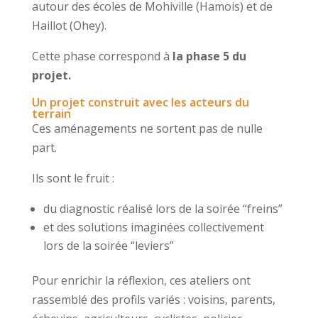
autour des écoles de Mohiville (Hamois) et de
Haillot (Ohey).
Cette phase correspond à
la phase 5 du
projet.
Un projet construit avec les acteurs du
terrain
Ces aménagements ne sortent pas de nulle
part.
Ils sont le fruit :
du diagnostic réalisé lors de la soirée “freins”
et des solutions imaginées collectivement
lors de la soirée “leviers”
Pour enrichir la réflexion, ces ateliers ont
rassemblé des profils variés : voisins, parents,