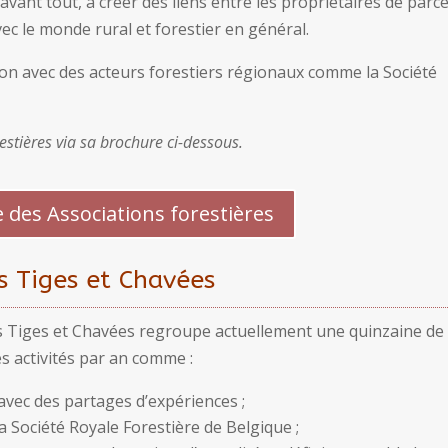
 avant tout, à créer des liens entre les propriétaires de parce
vec le monde rural et forestier en général.
ion avec des acteurs forestiers régionaux comme la Société
estières via sa brochure ci-dessous.
 des Associations forestières
es Tiges et Chavées
des Tiges et Chavées regroupe actuellement une quinzaine de
s activités par an comme :
avec des partages d’expériences ;
 Société Royale Forestière de Belgique ;