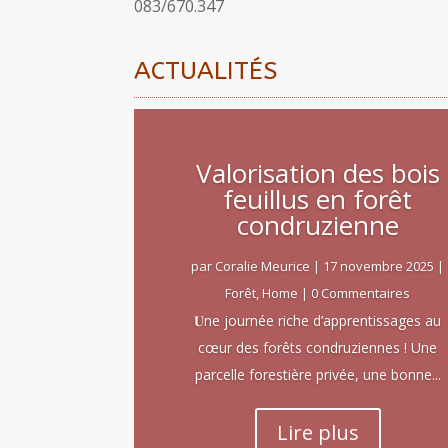
083/670.347
ACTUALITÉS
Valorisation des bois
feuillus en forêt
condruzienne
par
Coralie Meurice
|
17 novembre 2025
|
Forêt
,
Home
| 0 Commentaires
𝐔ne journée riche d’apprentissages au
cœur des forêts condruziennes ! Une
parcelle forestière privée, une bonne...
Lire plus