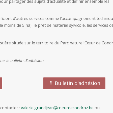
our partager des sujets d’actualité et définir ensemble les
néficient d’autres services comme l’accompagnement techniq
e moins de 5 ha), le prêt de matériel sylvicole, les services de
stière située sur le territoire du Parc naturel Cœur de Cond
tez le bulletin d’adhésion
.
📄 Bulletin d'adhésion
contacter :
valerie.grandjean@coeurdecondroz.be
ou