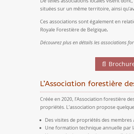
De telles associations locales visent donc,
situées sur un même territoire, ainsi qu’a
Ces associations sont également en relat
Royale Forestière de Belgique
.
Découvrez plus en détails les associations for
📄 Brochure
L’Association forestière d
Créée en 2020, l’Association forestière 
propriétés. L’association propose quelque
Des visites de propriétés des membres 
Une formation technique annuelle par la