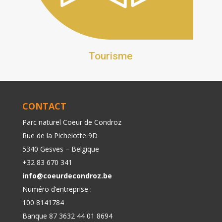
Tourisme
CONTACT
Parc naturel Coeur de Condroz
Rue de la Pichelotte 9D
5340 Gesves – Belgique
+32 83 670 341
info@coeurdecondroz.be
Numéro d’entreprise :
100 8141784
Banque 87 3632 44 01 8694