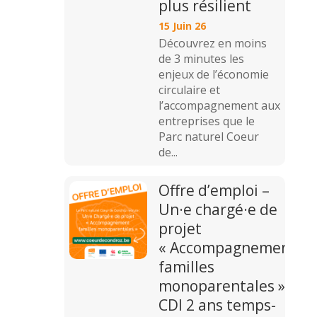
plus résilient
15 Juin 26
Découvrez en moins
de 3 minutes les
enjeux de l’économie
circulaire et
l’accompagnement aux
entreprises que le
Parc naturel Coeur
de...
Offre d’emploi –
Un·e chargé·e de
projet
« Accompagnement
familles
monoparentales »
CDI 2 ans temps-