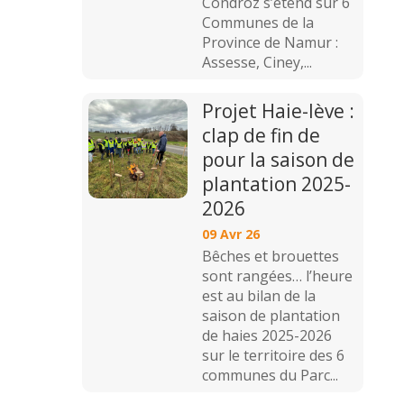
Condroz s’étend sur 6
Communes de la
Province de Namur :
Assesse, Ciney,...
Projet Haie-lève :
clap de fin de
pour la saison de
plantation 2025-
2026
09 Avr 26
Bêches et brouettes
sont rangées… l’heure
est au bilan de la
saison de plantation
de haies 2025-2026
sur le territoire des 6
communes du Parc...