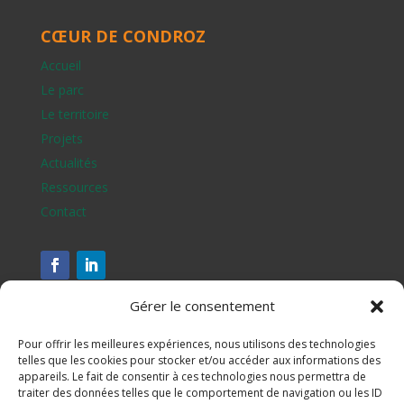
CŒUR DE CONDROZ
Accueil
Le parc
Le territoire
Projets
Actualités
Ressources
Contact
Gérer le consentement
Pour offrir les meilleures expériences, nous utilisons des technologies
telles que les cookies pour stocker et/ou accéder aux informations des
appareils. Le fait de consentir à ces technologies nous permettra de
traiter des données telles que le comportement de navigation ou les ID