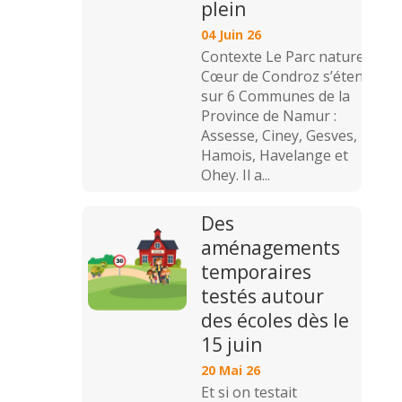
plein
04 Juin 26
Contexte Le Parc naturel
Cœur de Condroz s’étend
sur 6 Communes de la
Province de Namur :
Assesse, Ciney, Gesves,
Hamois, Havelange et
Ohey. Il a...
Des
aménagements
temporaires
testés autour
des écoles dès le
15 juin
20 Mai 26
Et si on testait