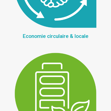
Economie circulaire & locale