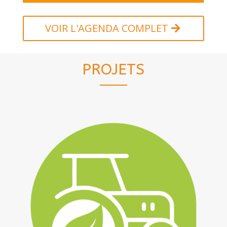
VOIR L'AGENDA COMPLET
PROJETS