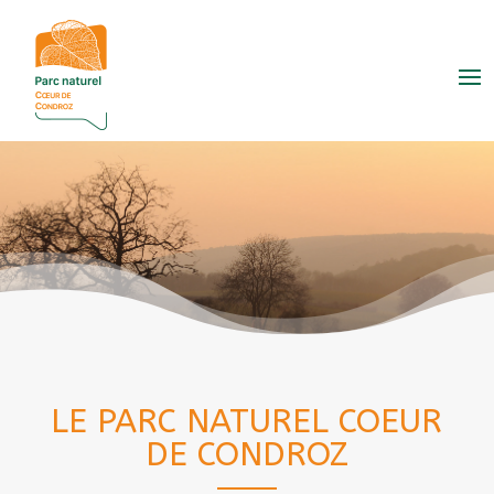
LE PARC NATUREL COEUR
DE CONDROZ