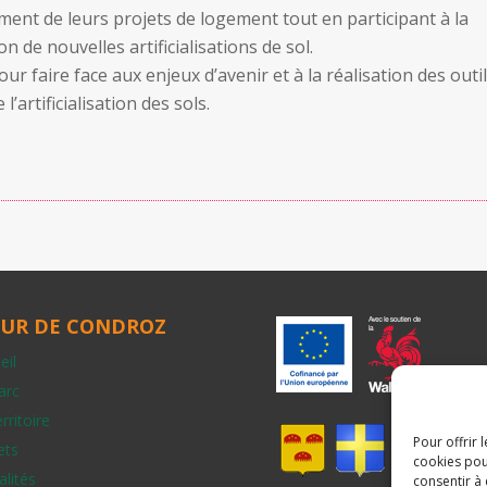
ment de leurs projets de logement tout en participant à la
n de nouvelles artificialisations de sol.
our faire face aux enjeux d’avenir et à la réalisation des outi
l’artificialisation des sols.
UR DE CONDROZ
eil
arc
rritoire
Pour offrir 
ets
cookies pou
alités
consentir à