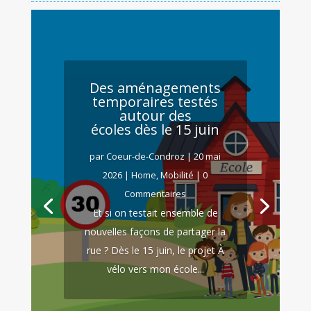
Des aménagements
temporaires testés
autour des
écoles dès le 15 juin
par
Coeur-de-Condroz
|
20 mai
2026
|
Home
,
Mobilité
| 0
Commentaires
Et si on testait ensemble de
nouvelles façons de partager la
rue ? Dès le 15 juin, le projet À
vélo vers mon école...