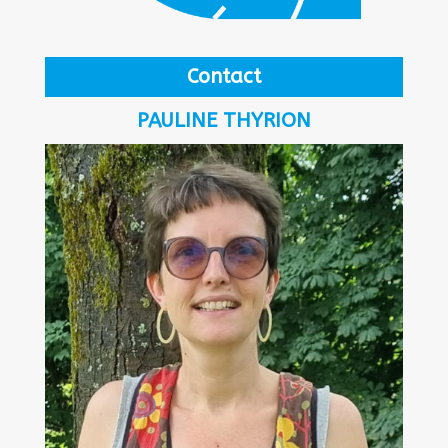
Contact
PAULINE THYRION