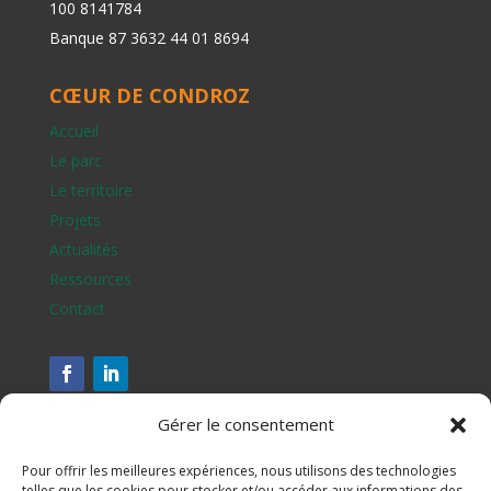
100 8141784
Banque 87 3632 44 01 8694
CŒUR DE CONDROZ
Accueil
Le parc
Le territoire
Projets
Actualités
Ressources
Contact
Gérer le consentement
Pour offrir les meilleures expériences, nous utilisons des technologies
telles que les cookies pour stocker et/ou accéder aux informations des