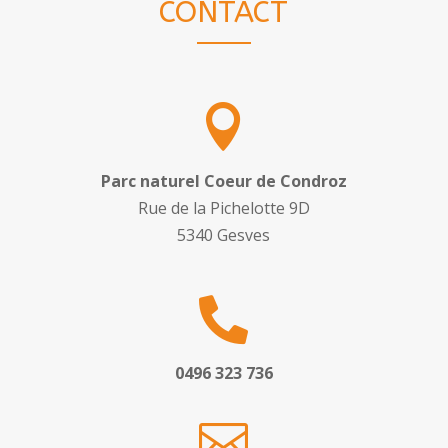
CONTACT

Parc naturel Coeur de Condroz
Rue de la Pichelotte 9D
5340 Gesves

0496 323 736
