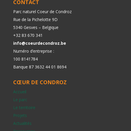
CONTACT
Parc naturel Coeur de Condroz
Rue de la Pichelotte 9D
5340 Gesves – Belgique
+32 83 670 341
info@coeurdecondroz.be
Numéro d’entreprise :
100 8141784
Banque 87 3632 44 01 8694
CŒUR DE CONDROZ
Accueil
Le parc
Le territoire
Projets
Actualités