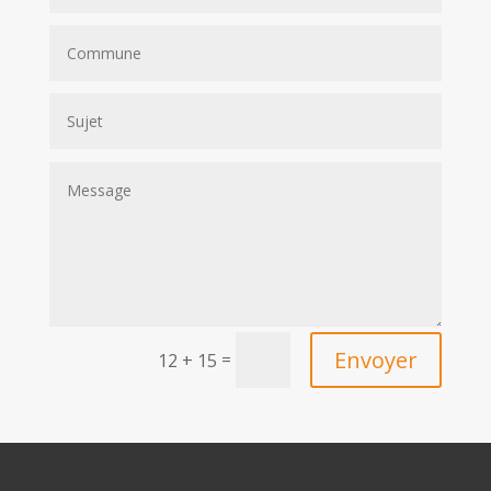
Envoyer
=
12 + 15