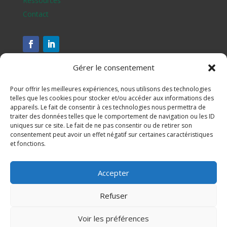
Ressources
Contact
Gérer le consentement
Pour offrir les meilleures expériences, nous utilisons des technologies
telles que les cookies pour stocker et/ou accéder aux informations des
appareils. Le fait de consentir à ces technologies nous permettra de
traiter des données telles que le comportement de navigation ou les ID
uniques sur ce site. Le fait de ne pas consentir ou de retirer son
consentement peut avoir un effet négatif sur certaines caractéristiques
et fonctions.
Assesse, Ciney, Gesves, Hamois, Havelange et Ohey
Accepter
S'inscrire à notre newsletter
Refuser
Mentions légales
Voir les préférences