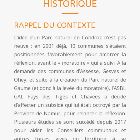
HISTORIQUE
RAPPEL DU CONTEXTE
L’idée d’un Parc naturel en Condroz n’est pas
neuve : en 2001 déjà, 10 communes s’étaient
positionnées favorablement pour amorcer la
réflexion, avant le « moratoire » qui a suivi. A la
demande des communes d’Assesse, Gesves et
Ohey, et suite à la création du Parc naturel de
Gaume (et donc à la levée du moratoire), l’ASBL
GAL Pays des Tiges et Chavées a décidé
d’affecter un subside qui lui était octroyé par la
Province de Namur, pour relancer la réflexion.
Plusieurs études se sont succédé depuis 2017
pour aider les Conseillers communaux et
autres forces vives du territoire à se