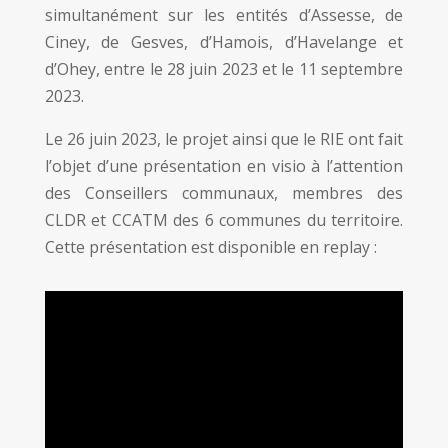
simultanément sur les entités d’Assesse, de
Ciney, de Gesves, d’Hamois, d’Havelange et
d’Ohey, entre le 28 juin 2023 et le 11 septembre
2023.
Le 26 juin 2023, le projet ainsi que le RIE ont fait
l’objet d’une présentation en visio à l’attention
des Conseillers communaux, membres des
CLDR et CCATM des 6 communes du territoire.
Cette présentation est disponible en replay :