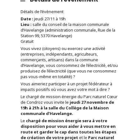
Détails de l’évènement
Date :
jeudi 27/11 à 19h
Lieu :
salle du conseil de la maison communale
d’Havelange (administration communale, Rue de la
Station 99, 5370 Havelange)
Gratuit
Vous vivez (citoyens) ou exercez une activité
(entreprises, indépendants, agriculteurs,
commerçants, artisans) dans la commune
d’Havelange, vous consommez de l’électricité, et/ou
produisez de l’électricité (que vous ne consommez
pas vous-même en totalité) ?
Vous aimeriez participer à un projet fédérateur à
impacts positifs où vous avez votre mot à dire ?
Le chargé de mission énergie du Parc naturel Cœur
de Condroz vous invite le
jeudi 27 novembre de
19h à 21h à la salle du Collège de la Maison
communale d’Havelange.
Le
chargé de mission énergie sera à votre
disposition pour vous aider à vous mettre en
route et garder le cap dans toutes les étapes
de création de votre projet
et le
Parc naturel