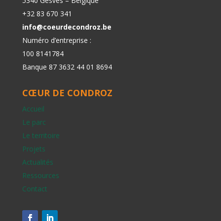
5340 Gesves – Belgique
+32 83 670 341
info@coeurdecondroz.be
Numéro d’entreprise :
100 8141784
Banque 87 3632 44 01 8694
CŒUR DE CONDROZ
Accueil
Le parc
Le territoire
Projets
Actualités
Ressources
Contact