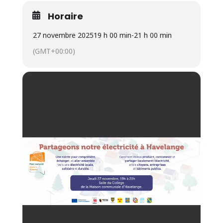
Horaire
27 novembre 2025
19 h 00 min
-
21 h 00 min
(GMT+00:00)