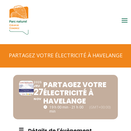
PARTAGEZ VOTRE ÉLECTRICITÉ À HAVELANGE
PARTAGEZ VOTRE
2025
JEU
27
ÉLECTRICITÉ À
HAVELANGE
NOV
19 h 00 min - 21 h 00
(GMT+00:00)
min
Détails de l'évènement