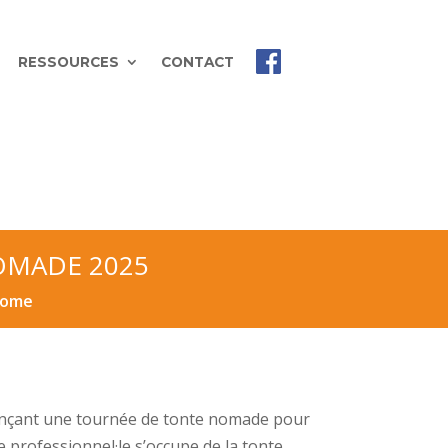
RESSOURCES
CONTACT
OMADE 2025
ome
lançant une tournée de tonte nomade pour
 professionnel·le s’occupe de la tonte.