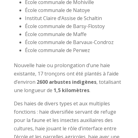
École communale de Mohiville
École communale de Natoye
Institut Claire d’Assise de Schaltin
École communale de Barsy-Flostoy
École communale de Maffe
École communale de Barvaux-Condroz
École communale de Perwez
Nouvelle haie ou prolongation d’une haie
existante, 17 tronçons ont été plantés à l’aide
d’environ
2600 arbustes indigènes
, totalisant
une longueur de
1,5 kilomètres
.
Des haies de divers types et aux multiples
fonctions : haie diversifiée servant de refuge
pour la faune et les insectes auxiliaires des
cultures, haie jouant le rôle d’interface entre
l’école et les parcelles agricoles, haie avec une