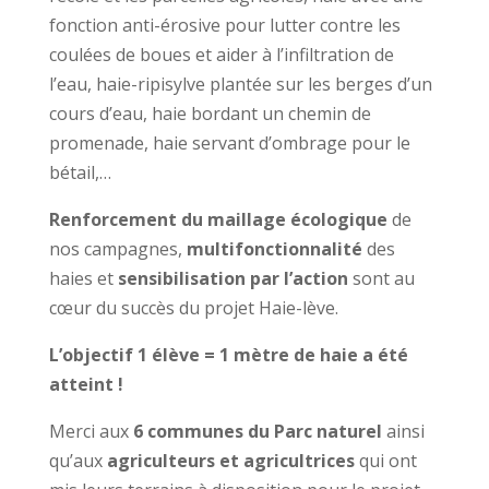
fonction anti-érosive pour lutter contre les
coulées de boues et aider à l’infiltration de
l’eau, haie-ripisylve plantée sur les berges d’un
cours d’eau, haie bordant un chemin de
promenade, haie servant d’ombrage pour le
bétail,…
Renforcement du maillage écologique
de
nos campagnes,
multifonctionnalité
des
haies et
sensibilisation par l’action
sont au
cœur du succès du projet Haie-lève.
L’objectif 1 élève = 1 mètre de haie a été
atteint !
Merci aux
6 communes du Parc naturel
ainsi
qu’aux
agriculteurs et agricultrices
qui ont