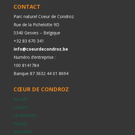
CONTACT
Parc naturel Coeur de Condroz
Rue de la Pichelotte 9D
5340 Gesves – Belgique
+32 83 670 341
info@coeurdecondroz.be
Numéro d’entreprise :
100 8141784
Banque 87 3632 44 01 8694
CŒUR DE CONDROZ
Accueil
Le parc
Le territoire
Projets
Actualités