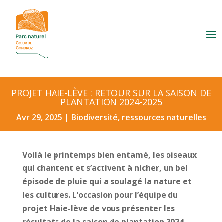
PROJET HAIE-LÈVE : RETOUR SUR LA SAISON DE
PLANTATION 2024-2025
Avr 29, 2025
|
Biodiversité, ressources naturelles
Voilà le printemps bien entamé, les oiseaux
qui chantent et s’activent à nicher, un bel
épisode de pluie qui a soulagé la nature et
les cultures. L’occasion pour l’équipe du
projet Haie-lève de vous présenter les
résultats de la saison de plantation 2024-