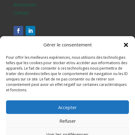
Ressources
Contact
Gérer le consentement
Pour offrir les meilleures expériences, nous utilisons des technologies
telles que les cookies pour stocker et/ou accéder aux informations des
appareils. Le fait de consentir à ces technologies nous permettra de
traiter des données telles que le comportement de navigation ou les ID
uniques sur ce site. Le fait de ne pas consentir ou de retirer son
consentement peut avoir un effet négatif sur certaines caractéristiques
et fonctions.
Assesse, Ciney, Gesves, Hamois, Havelange et Ohey
Accepter
S'inscrire à notre newsletter
Refuser
Mentions légales
Voir les préférences