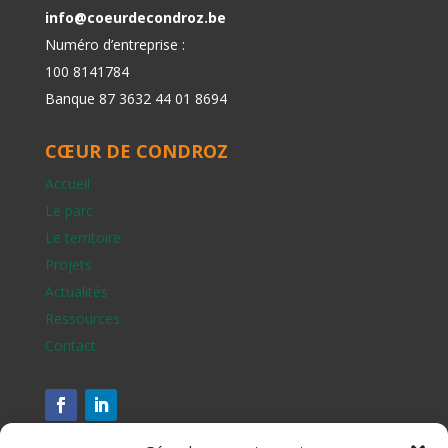
info@coeurdecondroz.be
Numéro d’entreprise :
100 8141784
Banque 87 3632 44 01 8694
CŒUR DE CONDROZ
Accueil
Le parc
Le territoire
Projets
Actualités
Ressources
Contact