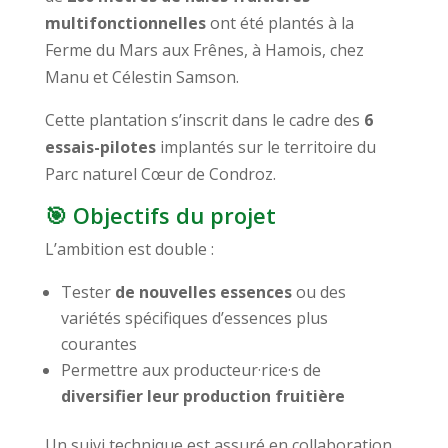
multifonctionnelles
ont été plantés à la
Ferme du Mars aux Frênes, à Hamois, chez
Manu et Célestin Samson.
Cette plantation s’inscrit dans le cadre des
6
essais-pilotes
implantés sur le territoire du
Parc naturel Cœur de Condroz.
🎯 Objectifs du projet
L’ambition est double :
Tester
de nouvelles essences
ou des
variétés spécifiques d’essences plus
courantes
Permettre aux producteur·rice·s de
diversifier leur production fruitière
Un suivi technique est assuré en collaboration