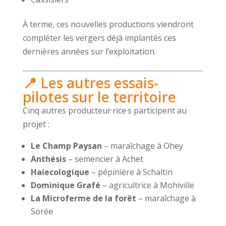
À terme, ces nouvelles productions viendront
compléter les vergers déjà implantés ces
dernières années sur l’exploitation.
📍 Les autres essais-
pilotes sur le territoire
Cinq autres producteur·rice·s participent au
projet :
Le Champ Paysan
– maraîchage à Ohey
Anthésis
– semencier à Achet
Haiecologique
– pépinière à Schaltin
Dominique Grafé
– agricultrice à Mohiville
La Microferme de la forêt
– maraîchage à
Sorée