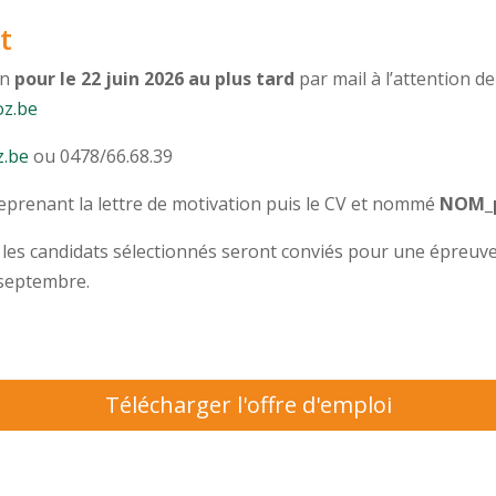
t
on
pour le 22 juin 2026 au plus tard
par mail à l’attention d
oz.be
z.be
ou 0478/66.68.39
reprenant la lettre de motivation puis le CV et nommé
NOM_p
les candidats sélectionnés seront conviés pour une épreuve é
 septembre.
Télécharger l'offre d'emploi