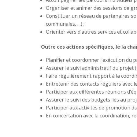
Accompagner les parcours individuels par
Organiser et animer des sessions de gro
Constituer un réseau de partenaires sou
communales, …) ;
Orienter vers d’autres services et colla
Outre ces actions spécifiques, le·la c
Planifier et coordonner l’exécution du pr
Assurer le suivi administratif du projet 
Faire régulièrement rapport à la coordi
Entretenir des contacts réguliers avec l
Participer aux différentes réunions d’éq
Assurer le suivi des budgets liés au proj
Participer aux activités de promotion du
En concertation avec la coordination, 