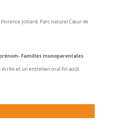
e Florence Jottard, Parc naturel Cœur de
rénom- Familles monoparentales
crite et un entretien oral fin août.