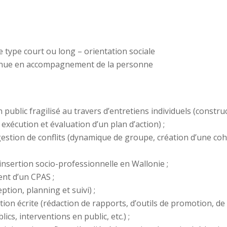
 type court ou long – orientation sociale
onnue en accompagnement de la personne
ublic fragilisé au travers d’entretiens individuels (construc
 exécution et évaluation d’un plan d’action) ;
stion de conflits (dynamique de groupe, création d’une cohé
nsertion socio-professionnelle en Wallonie ;
nt d’un CPAS ;
tion, planning et suivi) ;
 écrite (rédaction de rapports, d’outils de promotion, de f
ics, interventions en public, etc.) ;