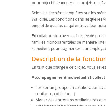
pour objectif de mener des projets de dé
Selon les dernières enquêtes sur les mén
Wallonie. Les conditions dans lesquelles v
emploi de qualité, ce qui entrave leur aut
En collaboration avec la chargée de projet
familles monoparentales de manière inte
remédient pour augmenter leur employabil
Description de la fonctio
En tant que chargé·e de projet, vous sere
Accompagnement individuel et collecti
Former un groupe en collaboration avec
confiance, cohésion …)
Mener des entretiens préliminaires et 