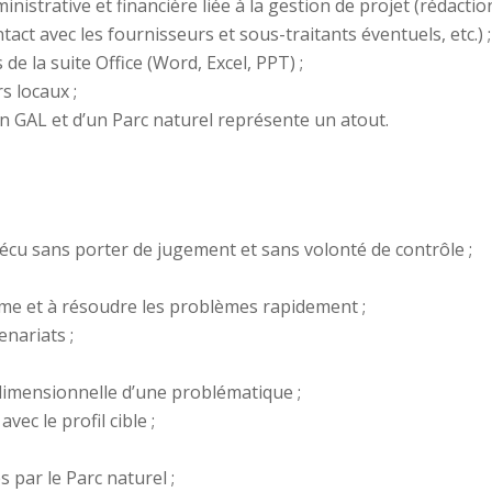
strative et financière liée à la gestion de projet (rédaction
ct avec les fournisseurs et sous-traitants éventuels, etc.) ;
de la suite Office (Word, Excel, PPT) ;
s locaux ;
 GAL et d’un Parc naturel représente un atout.
vécu sans porter de jugement et sans volonté de contrôle ;
ome et à résoudre les problèmes rapidement ;
enariats ;
dimensionnelle d’une problématique ;
avec le profil cible ;
 par le Parc naturel ;