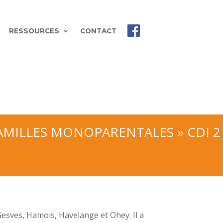
RESSOURCES
CONTACT
AMILLES MONOPARENTALES » CDI 2
esves, Hamois, Havelange et Ohey. Il a