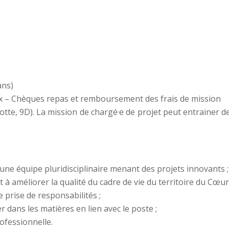
ans)
 – Chèques repas et remboursement des frais de mission
elotte, 9D). La mission de chargé·e de projet peut entrainer d
d’une équipe pluridisciplinaire menant des projets innovants ;
t à améliorer la qualité du cadre de vie du territoire du Cœu
 prise de responsabilités ;
r dans les matières en lien avec le poste ;
ofessionnelle.