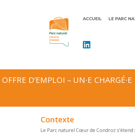
ACCUEIL
LE PARC N
OFFRE D’EMPLOI – UN·E CHARGÉ·
Contexte
Le Parc naturel Cœur de Condroz s’étend 