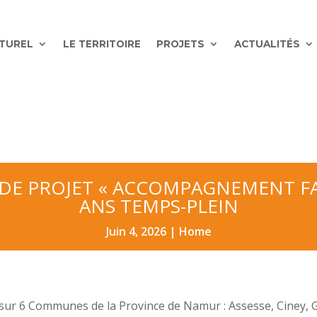
ATUREL
LE TERRITOIRE
PROJETS
ACTUALITÉS
E DE PROJET « ACCOMPAGNEMENT F
ANS TEMPS-PLEIN
Juin 4, 2026
|
Home
sur 6 Communes de la Province de Namur : Assesse, Ciney, G