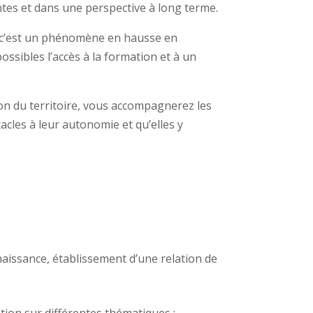
es et dans une perspective à long terme.
t c’est un phénomène en hausse en
ossibles l’accès à la formation et à un
tion du territoire, vous accompagnerez les
stacles à leur autonomie et qu’elles y
aissance, établissement d’une relation de