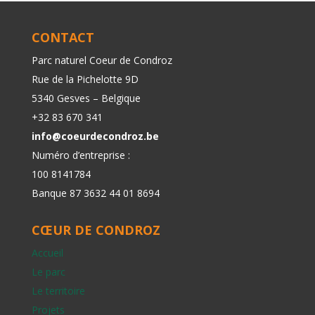
CONTACT
Parc naturel Coeur de Condroz
Rue de la Pichelotte 9D
5340 Gesves – Belgique
+32 83 670 341
info@coeurdecondroz.be
Numéro d’entreprise :
100 8141784
Banque 87 3632 44 01 8694
CŒUR DE CONDROZ
Accueil
Le parc
Le territoire
Projets