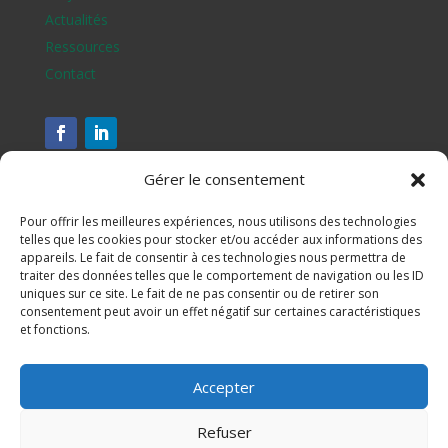
Actualités
Ressources
Contact
Gérer le consentement
Pour offrir les meilleures expériences, nous utilisons des technologies
telles que les cookies pour stocker et/ou accéder aux informations des
appareils. Le fait de consentir à ces technologies nous permettra de
traiter des données telles que le comportement de navigation ou les ID
uniques sur ce site. Le fait de ne pas consentir ou de retirer son
consentement peut avoir un effet négatif sur certaines caractéristiques
et fonctions.
Assesse, Ciney, Gesves, Hamois, Havelange et Ohey
Accepter
S'inscrire à notre newsletter
Refuser