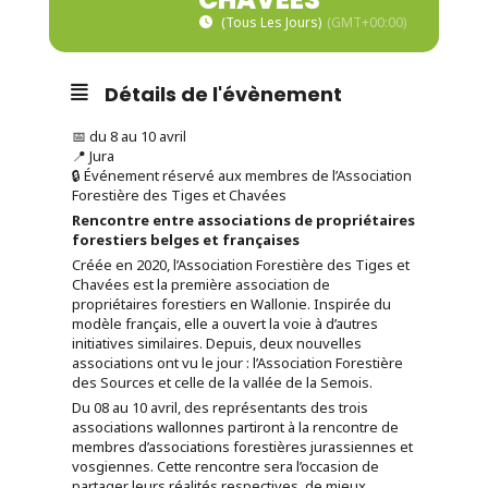
(Tous Les Jours)
(GMT+00:00)
Détails de l'évènement
📅 du 8 au 10 avril
📍 Jura
🔒 Événement réservé aux membres de l’Association
Forestière des Tiges et Chavées
Rencontre entre associations de propriétaires
forestiers belges et françaises
Créée en 2020, l’Association Forestière des Tiges et
Chavées est la première association de
propriétaires forestiers en Wallonie. Inspirée du
modèle français, elle a ouvert la voie à d’autres
initiatives similaires. Depuis, deux nouvelles
associations ont vu le jour : l’Association Forestière
des Sources et celle de la vallée de la Semois.
Du 08 au 10 avril, des représentants des trois
associations wallonnes partiront à la rencontre de
membres d’associations forestières jurassiennes et
vosgiennes. Cette rencontre sera l’occasion de
partager leurs réalités respectives, de mieux