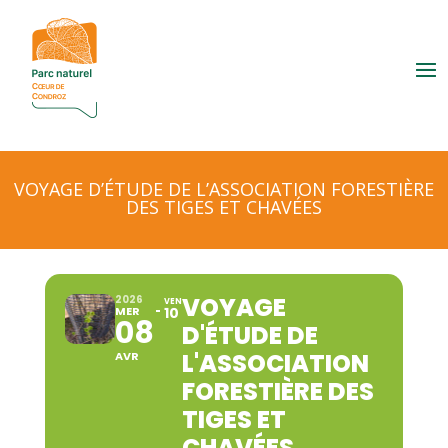
VOYAGE D’ÉTUDE DE L’ASSOCIATION FORESTIÈRE
DES TIGES ET CHAVÉES
VOYAGE
2026
VEN
MER
10
08
D'ÉTUDE DE
L'ASSOCIATION
AVR
FORESTIÈRE DES
TIGES ET
CHAVÉES