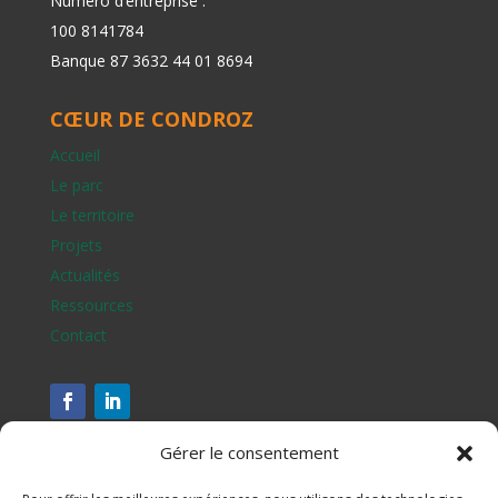
Numéro d’entreprise :
100 8141784
Banque 87 3632 44 01 8694
CŒUR DE CONDROZ
Accueil
Le parc
Le territoire
Projets
Actualités
Ressources
Contact
Gérer le consentement