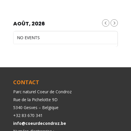
AOÛT, 2026
NO EVENTS
CONTACT
Parc naturel Coeur de Condroz
Rue de la Pichelotte 9D
5340 Gesves – Belgique
+32 83 670 341
info@coeurdecondroz.be