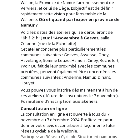
Wallon, la Province de Namur, l’arrondissement de
Verviers, et celui de Liège. L’objectif est de définir
rapidement cette vision pour l’ensemble de la
Wallonie.
Où et quand participer en province de
Namur ?
Voici les dates des ateliers qui se dérouleront de
19h à 21h :
Jeudi 14 novembre à Gesves,
salle
Colonne (rue de la Pichelotte)
Cet atelier concerne plus particulièrement les
communes suivantes : Gesves, Assesse, Ohey,
Havelange, Somme Leuze, Hamois, Ciney, Rochefort,
Yvoir. Du fait de leur proximité avec les communes
précitées, peuvent également être concernées les
communes suivantes : Andenne, Namur, Dinant,
Houyet.
Vous pouvez vous inscrire dès maintenant à l’un de
ces ateliers (clôture des inscriptions le 7 novembre).
Formulaire d’inscription aux
ateliers
Consultation en ligne
La consultation en ligne est ouverte à tous du 7
novembre au 7 décembre 2024. Profitez-en pour
donner votre avis et contribuer à façonner le futur
réseau cyclable de la Wallonie.
Participez au Réseau Cyclable Structurant namurois