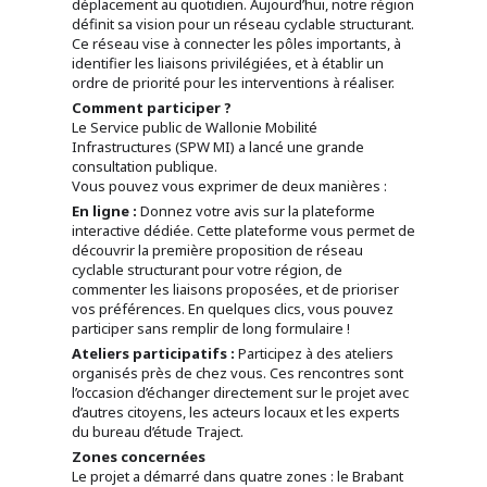
déplacement au quotidien. Aujourd’hui, notre région
définit sa vision pour un réseau cyclable structurant.
Ce réseau vise à connecter les pôles importants, à
identifier les liaisons privilégiées, et à établir un
ordre de priorité pour les interventions à réaliser.
Comment participer ?
Le Service public de Wallonie Mobilité
Infrastructures (SPW MI) a lancé une grande
consultation publique.
Vous pouvez vous exprimer de deux manières :
En ligne :
Donnez votre avis sur la plateforme
interactive dédiée. Cette plateforme vous permet de
découvrir la première proposition de réseau
cyclable structurant pour votre région, de
commenter les liaisons proposées, et de prioriser
vos préférences. En quelques clics, vous pouvez
participer sans remplir de long formulaire !
Ateliers participatifs :
Participez à des ateliers
organisés près de chez vous. Ces rencontres sont
l’occasion d’échanger directement sur le projet avec
d’autres citoyens, les acteurs locaux et les experts
du bureau d’étude Traject.
Zones concernées
Le projet a démarré dans quatre zones : le Brabant