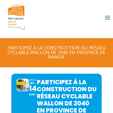
PARTICIPEZ À LA CONSTRUCTION DU RÉSEAU
CYCLABLE WALLON DE 2040 EN PROVINCE DE
NAMUR
PARTICIPEZ À LA
2024
JEU
14
CONSTRUCTION DU
RÉSEAU CYCLABLE
NOV
WALLON DE 2040
EN PROVINCE DE