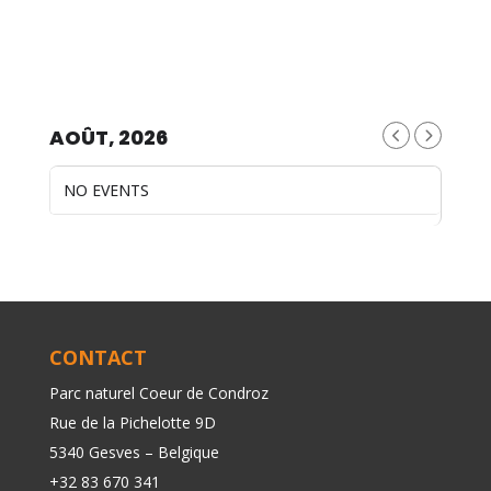
AOÛT, 2026
NO EVENTS
CONTACT
Parc naturel Coeur de Condroz
Rue de la Pichelotte 9D
5340 Gesves – Belgique
+32 83 670 341