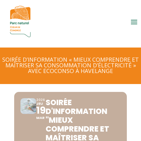
SOIRÉE D’INFORMATION « MIEUX COMPRENDRE ET
MAÎTRISER SA CONSOMMATION D’ÉLECTRICITÉ »
AVEC ECOCONSO À HAVELANGE
SOIRÉE
2026
JEU
19
D'INFORMATION
"MIEUX
MAR
COMPRENDRE ET
MAÎTRISER SA