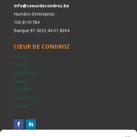
info@coeurdecondroz.be
Numéro d’entreprise :
100 8141784
Banque 87 3632 44 01 8694
CŒUR DE CONDROZ
Accueil
Le parc
Le territoire
Projets
Actualités
Ressources
Contact