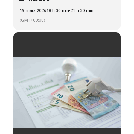
19 mars 2026
18 h 30 min
-
21 h 30 min
(GMT+00:00)