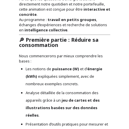
directement notre quotidien et notre portefeuille,
cette animation est conçue pour être
interactive et
concrète
.
Au programme :
travail en petits groupes
,
échanges d’expériences et recherche de solutions
en
intelligence collective
.
🔎 Première partie : Réduire sa
consommation
Nous commencerons par mieux comprendre les
bases :
Les notions de
puissance (W)
et d’
énergie
(kWh)
expliquées simplement, avec de
nombreux exemples concrets.
Analyse détaillée de la consommation des
appareils grâce à un
jeu de cartes et des
illustrations basées sur des données
réelles
.
Présentation d’outils pratiques pour mesurer et