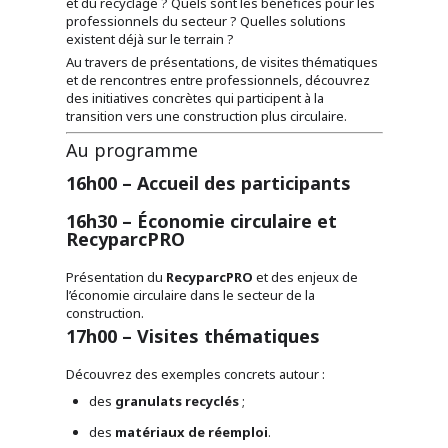
et du recyclage ? Quels sont les bénéfices pour les
professionnels du secteur ? Quelles solutions
existent déjà sur le terrain ?
Au travers de présentations, de visites thématiques
et de rencontres entre professionnels, découvrez
des initiatives concrètes qui participent à la
transition vers une construction plus circulaire.
Au programme
16h00 – Accueil des participants
16h30 – Économie circulaire et
RecyparcPRO
Présentation du
RecyparcPRO
et des enjeux de
l’économie circulaire dans le secteur de la
construction.
17h00 – Visites thématiques
Découvrez des exemples concrets autour :
des
granulats recyclés
;
des
matériaux de réemploi
.