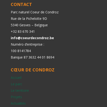
CONTACT
Parc naturel Coeur de Condroz
Rue de la Pichelotte 9D
5340 Gesves – Belgique
+32 83 670 341
info@coeurdecondroz.be
Numéro d’entreprise :
100 8141784
Banque 87 3632 44 01 8694
CŒUR DE CONDROZ
Accueil
Le parc
Le territoire
Projets
Actualités