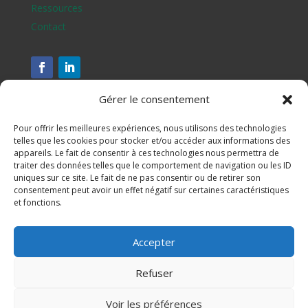
Ressources
Contact
Gérer le consentement
Pour offrir les meilleures expériences, nous utilisons des technologies
telles que les cookies pour stocker et/ou accéder aux informations des
appareils. Le fait de consentir à ces technologies nous permettra de
traiter des données telles que le comportement de navigation ou les ID
uniques sur ce site. Le fait de ne pas consentir ou de retirer son
consentement peut avoir un effet négatif sur certaines caractéristiques
et fonctions.
Assesse, Ciney, Gesves, Hamois, Havelange et Ohey
Accepter
S'inscrire à notre newsletter
Refuser
Mentions légales
Voir les préférences