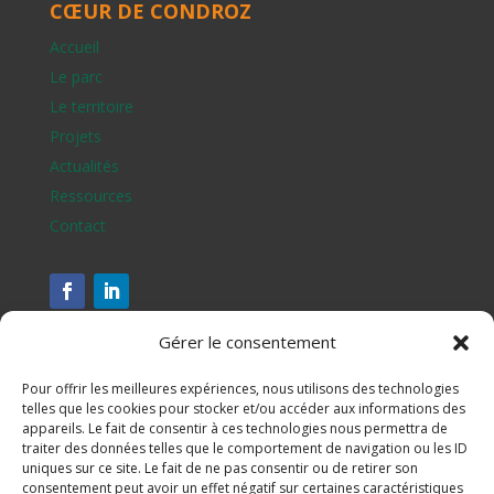
CŒUR DE CONDROZ
Accueil
Le parc
Le territoire
Projets
Actualités
Ressources
Contact
Gérer le consentement
Pour offrir les meilleures expériences, nous utilisons des technologies
telles que les cookies pour stocker et/ou accéder aux informations des
appareils. Le fait de consentir à ces technologies nous permettra de
traiter des données telles que le comportement de navigation ou les ID
uniques sur ce site. Le fait de ne pas consentir ou de retirer son
consentement peut avoir un effet négatif sur certaines caractéristiques