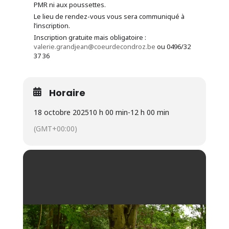
PMR ni aux poussettes.
Le lieu de rendez-vous vous sera communiqué à
l’inscription.
Inscription gratuite mais obligatoire :
valerie.grandjean@coeurdecondroz.be
ou 0496/32
37 36
Horaire
18 octobre 2025
10 h 00 min
-
12 h 00 min
(GMT+00:00)