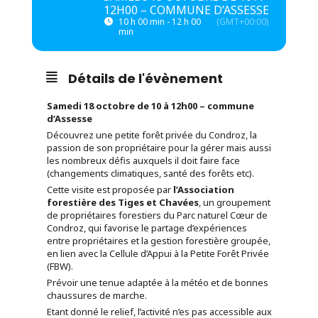
12H00 – COMMUNE D’ASSESSE
10 h 00 min - 12 h 00
(GMT+00:00)
min
Détails de l'évènement
Samedi 18 octobre de 10 à 12h00 – commune
d’Assesse
Découvrez une petite forêt privée du Condroz, la
passion de son propriétaire pour la gérer mais aussi
les nombreux défis auxquels il doit faire face
(changements climatiques, santé des forêts etc).
Cette visite est proposée par
l’Association
forestière des Tiges et Chavées
, un groupement
de propriétaires forestiers du Parc naturel Cœur de
Condroz, qui favorise le partage d’expériences
entre propriétaires et la gestion forestière groupée,
en lien avec la Cellule d’Appui à la Petite Forêt Privée
(FBW).
Prévoir une tenue adaptée à la météo et de bonnes
chaussures de marche.
Etant donné le relief, l’activité n’es pas accessible aux