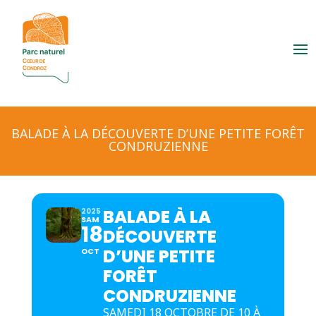
BALADE À LA DÉCOUVERTE D’UNE PETITE FORÊT
CONDRUZIENNE
BALADE À LA
2025
SAM
18
DÉCOUVERTE
D’UNE PETITE
OCT
FORÊT
CONDRUZIENNE
SAMEDI 18 OCTOBRE DE 10 À