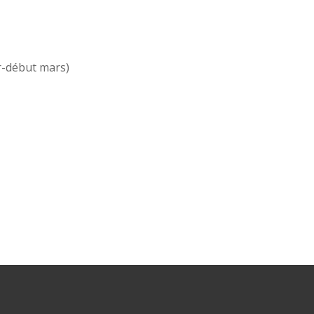
er-début mars)