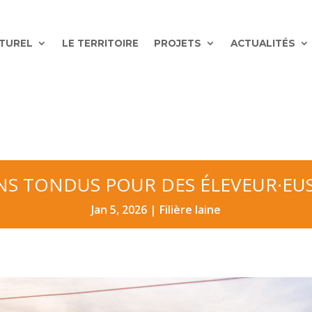
ATUREL
LE TERRITOIRE
PROJETS
ACTUALITÉS
 TONDUS POUR DES ÉLEVEUR·EUSE
Jan 5, 2026
|
Filière laine