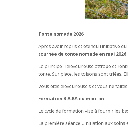
Tonte nomade 2026
Après avoir repris et étendu l’initiative 
tournée de tonte nomade en mai 2026
Le principe : l’éleveur·euse attrape et re
tonte. Sur place, les toisons sont triées. E
Vous êtes éleveur·euse·s et vous ne faite
Formation B.A.BA du mouton
Le cycle de formation vise à fournir les b
La première séance « Initiation aux soins