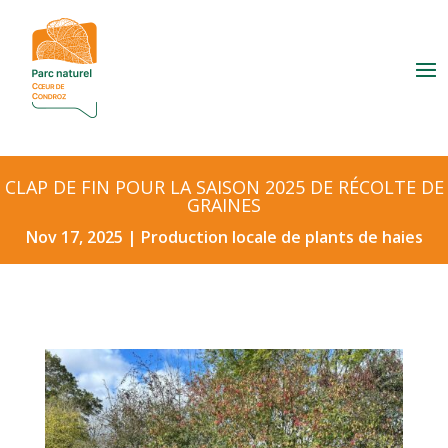
CLAP DE FIN POUR LA SAISON 2025 DE RÉCOLTE DE
GRAINES
Nov 17, 2025
|
Production locale de plants de haies