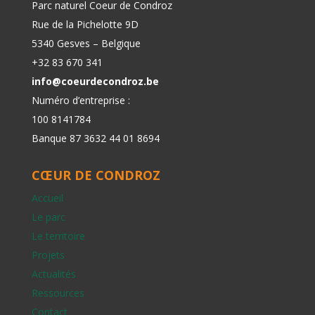
Parc naturel Coeur de Condroz
Rue de la Pichelotte 9D
5340 Gesves – Belgique
+32 83 670 341
info@coeurdecondroz.be
Numéro d’entreprise :
100 8141784
Banque 87 3632 44 01 8694
CŒUR DE CONDROZ
Accueil
Le parc
Le territoire
Projets
Actualités
Ressources
Contact