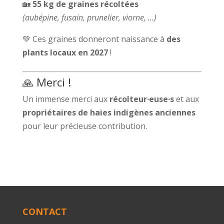
🏡
55 kg de graines récoltées
(aubépine, fusain, prunelier, viorne, …)
💚 Ces graines donneront naissance à
des
plants locaux en 2027
!
🙏 Merci !
Un immense merci aux
récolteur·euse·s
et aux
propriétaires de haies indigènes anciennes
pour leur précieuse contribution.
CONTACT