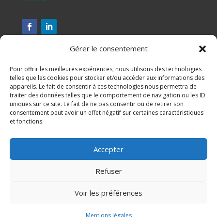
Gérer le consentement
Pour offrir les meilleures expériences, nous utilisons des technologies
telles que les cookies pour stocker et/ou accéder aux informations des
appareils. Le fait de consentir à ces technologies nous permettra de
traiter des données telles que le comportement de navigation ou les ID
uniques sur ce site. Le fait de ne pas consentir ou de retirer son
consentement peut avoir un effet négatif sur certaines caractéristiques
et fonctions.
Assesse, Ciney, Gesves, Hamois, Havelange et Ohey
Accepter
S'inscrire à notre newsletter
Refuser
Mentions légales
Voir les préférences

Mentions légales