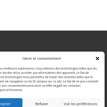
Gérer le consentement
les meilleures expériences, nous utilisons des technologies telles que les
r stocker et/ou accéder aux informations des appareils. Le fait de
 ces technologies nous permettra de traiter des données telles que le
 de navigation ou les ID uniques sur ce site. Le fait de ne pas consentir
is, Havelange et Ohey
r son consentement peut avoir un effet négatif sur certaines
ques et fonctions.
etter
cepter
Refuser
Voir les préférences