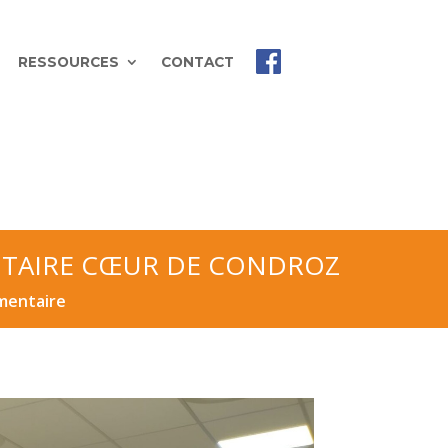
RESSOURCES
CONTACT
ENTAIRE CŒUR DE CONDROZ
imentaire