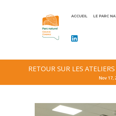
ACCUEIL
LE PARC N
RETOUR SUR LES ATELIER
Nov 17, 