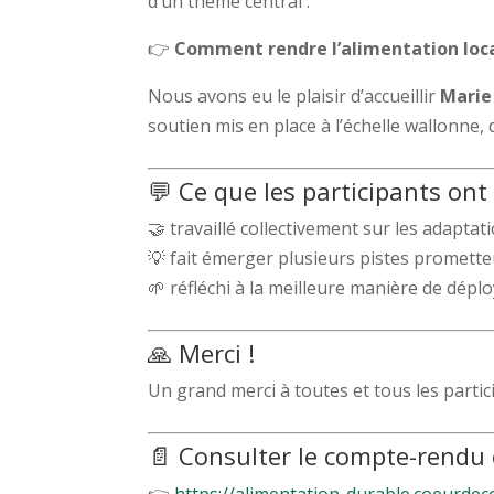
d’un thème central :
👉
Comment rendre l’alimentation local
Nous avons eu le plaisir d’accueillir
Marie
soutien mis en place à l’échelle wallonne, 
💬 Ce que les participants ont
🤝 travaillé collectivement sur les adaptati
💡 fait émerger plusieurs pistes promette
🌱 réfléchi à la meilleure manière de déplo
🙏 Merci !
Un grand merci à toutes et tous les parti
📄 Consulter le compte-rendu