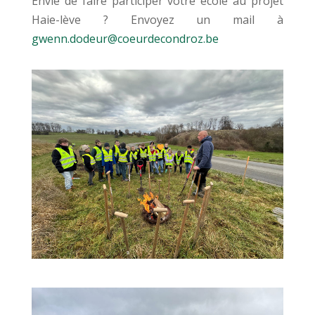
Envie de faire participer votre école au projet
Haie-lève ? Envoyez un mail à
gwenn.dodeur@coeurdecondroz.be