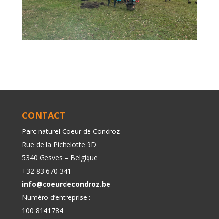
CONTACT
Parc naturel Coeur de Condroz
Rue de la Pichelotte 9D
5340 Gesves – Belgique
+32 83 670 341
info@coeurdecondroz.be
Numéro d’entreprise :
100 8141784