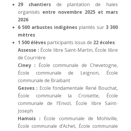
29 chantiers
de plantation de haies
organisés
entre novembre 2025 et mars
2026
6 500 arbustes indigènes
plantés sur
3 300
mètres
1 500 élèves
participants issus de
22 écoles
:
Assesse :
École libre Saint-Martin, École libre
de Courrière
Ciney :
École communale de Chevetogne,
École communale de Leignon, École
communale de Braibant
Gesves :
Ecole fondamentale René Bouchat,
École communale la Croisette, École
communale de l’Envol, École libre Saint-
Joseph
Hamois :
École communale de Mohiville,
École communale d’Achet, École communale