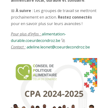
alimentaire local, durable et solidaire
.
📅
À suivre
: Les groupes de travail se mettront
prochainement en action.
Restez connectés
pour en savoir plus sur leurs avancées !
Pour plus d’infos :
alimentation
-
durable
.coeurdecondroz
.be
🚀
Contact :
adeline.leonet@coeurdecondroz.be