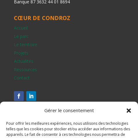
Banque 87 3632 44 01 8694
CŒUR DE CONDROZ
Accueil
Le parc
Le territoire
Projets
Actualités
Ressources
Contact
Gérer le consentement
Pour offrir les meilleures expériences, nous utilisons des technologies
telles que les cookies pour stocker et/ou accéder aux informations des
appareils. Le fait de consentir à ces technologies nous permettra de