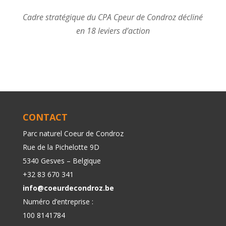
Cadre stratégique du CPA Cpeur de Condroz décliné
en 18 leviers d’action
CONTACT
Parc naturel Coeur de Condroz
Rue de la Pichelotte 9D
5340 Gesves – Belgique
+32 83 670 341
info@coeurdecondroz.be
Numéro d’entreprise :
100 8141784