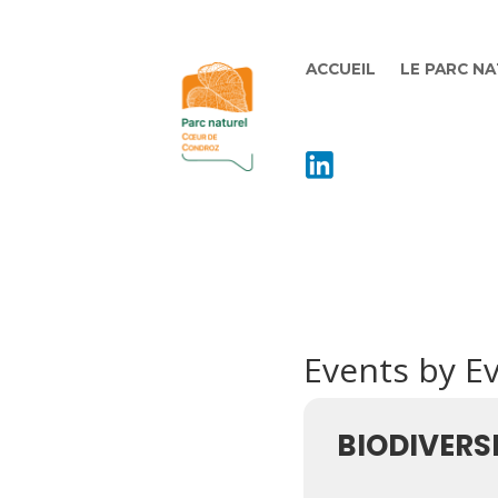
ACCUEIL
LE PARC N
Events by E
BIODIVERS