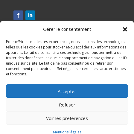
Gérer le consentement
Pour offrir les meilleures expériences, nous utilisons des technologies
telles que les cookies pour stocker et/ou accéder aux informations des
appareils. Le fait de consentir à ces technologies nous permettra de
traiter des données telles que le comportement de navigation ou les ID
uniques sur ce site. Le fait de ne pas consentir ou de retirer son
consentement peut avoir un effet négatif sur certaines caractéristiques
et fonctions.
Assesse, Ciney, Gesves, Hamois, Havelange et Ohey
Accepter
S'inscrire à notre newsletter
Refuser
Mentions légales
Voir les préférences

Mentions légales