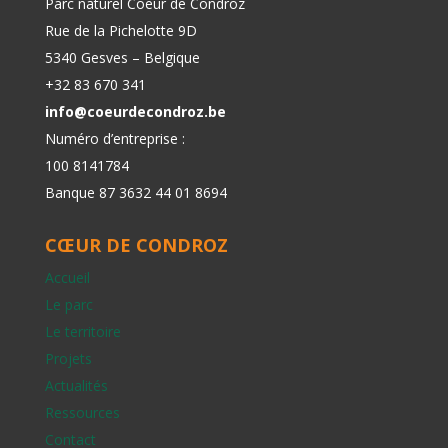
Parc naturel Coeur de Condroz
Rue de la Pichelotte 9D
5340 Gesves – Belgique
+32 83 670 341
info@coeurdecondroz.be
Numéro d’entreprise :
100 8141784
Banque 87 3632 44 01 8694
CŒUR DE CONDROZ
Accueil
Le parc
Le territoire
Projets
Actualités
Ressources
Contact