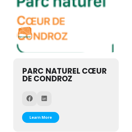
PARC NATUREL CŒUR
DE CONDROZ
Learn More