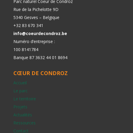
Parc naturel Coeur de Condroz
Rue de la Pichelotte 9D
5340 Gesves – Belgique
+32 83 670 341
info@coeurdecondroz.be
Numéro d’entreprise :
100 8141784
Banque 87 3632 44 01 8694
CŒUR DE CONDROZ
Accueil
Le parc
Le territoire
Projets
Actualités
Ressources
Contact