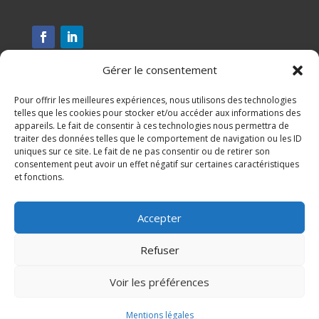
Gérer le consentement
Pour offrir les meilleures expériences, nous utilisons des technologies
telles que les cookies pour stocker et/ou accéder aux informations des
appareils. Le fait de consentir à ces technologies nous permettra de
traiter des données telles que le comportement de navigation ou les ID
uniques sur ce site. Le fait de ne pas consentir ou de retirer son
consentement peut avoir un effet négatif sur certaines caractéristiques
et fonctions.
Assesse, Ciney, Gesves, Hamois, Havelange et Ohey
Accepter
S'inscrire à notre newsletter
Refuser
Mentions légales
Voir les préférences

Mentions légales