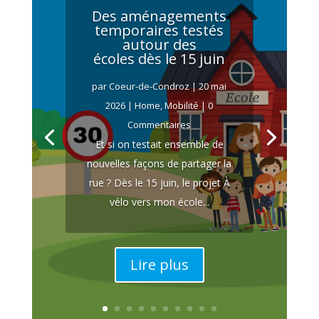
Des aménagements
temporaires testés
autour des
écoles dès le 15 juin
par
Coeur-de-Condroz
|
20 mai
2026
|
Home
,
Mobilité
| 0
Commentaires
Et si on testait ensemble de
nouvelles façons de partager la
rue ? Dès le 15 juin, le projet À
vélo vers mon école...
Lire plus